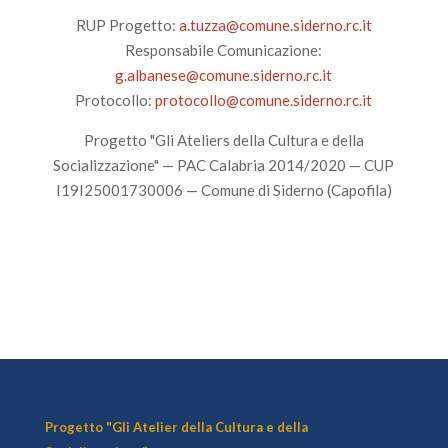
RUP Progetto:
a.tuzza@comune.siderno.rc.it
Responsabile Comunicazione:
g.albanese@comune.siderno.rc.it
Protocollo:
protocollo@comune.siderno.rc.it
Progetto "Gli Ateliers della Cultura e della
Socializzazione" — PAC Calabria 2014/2020 — CUP
I19I25001730006 — Comune di Siderno (Capofila)
Progetto "Gli Atelier della Cultura e della