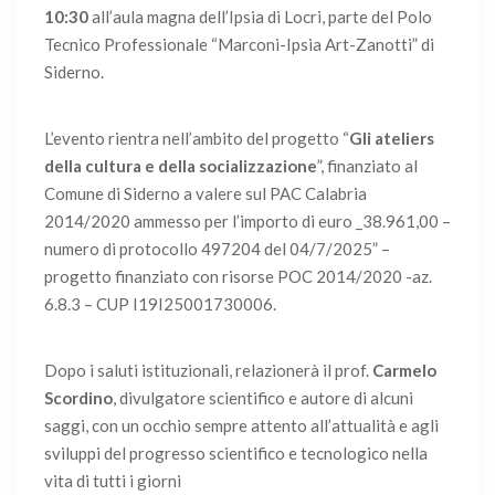
10:30
all’aula magna dell’Ipsia di Locri, parte del Polo
Tecnico Professionale “Marconi-Ipsia Art-Zanotti” di
Siderno.
L’evento rientra nell’ambito del progetto “
Gli ateliers
della cultura e della socializzazione
”, finanziato al
Comune di Siderno a valere sul PAC Calabria
2014/2020 ammesso per l’importo di euro _38.961,00 –
numero di protocollo 497204 del 04/7/2025” –
progetto finanziato con risorse POC 2014/2020 -az.
6.8.3 – CUP I19I25001730006.
Dopo i saluti istituzionali, relazionerà il prof.
Carmelo
Scordino
, divulgatore scientifico e autore di alcuni
saggi, con un occhio sempre attento all’attualità e agli
sviluppi del progresso scientifico e tecnologico nella
vita di tutti i giorni