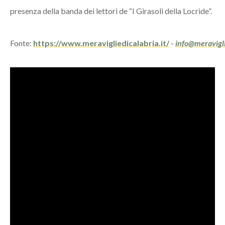
presenza della banda dei lettori de “I Girasoli della Locride”.
Fonte:
https://www.meravigliedicalabria.it/
-
info@meravigli