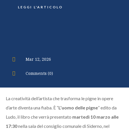
LEGGI L'ARTICOLO

Mar 12, 2026

Comments (0)
La creatività dell’artista che trasforma le pigne in opere
d’arte diventa una fiaba. È “
L’uomo delle pigne
” edito da
Ludo, il libro che verrà presentato
martedì 10 marzo alle
17:30
nella sala del consiglio comunale di Siderno, nel