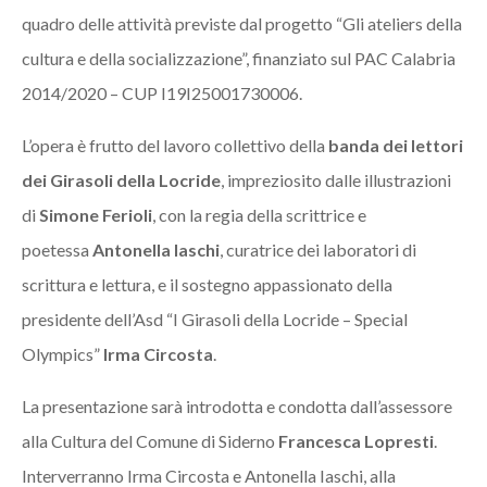
quadro delle attività previste dal progetto “Gli ateliers della
cultura e della socializzazione”, finanziato sul PAC Calabria
2014/2020 – CUP I19I25001730006.
L’opera è frutto del lavoro collettivo della
banda dei lettori
dei Girasoli della Locride
, impreziosito dalle illustrazioni
di
Simone Ferioli
, con la regia della scrittrice e
poetessa
Antonella Iaschi
, curatrice dei laboratori di
scrittura e lettura, e il sostegno appassionato della
presidente dell’Asd “I Girasoli della Locride – Special
Olympics”
Irma Circosta
.
La presentazione sarà introdotta e condotta dall’assessore
alla Cultura del Comune di Siderno
Francesca Lopresti
.
Interverranno Irma Circosta e Antonella Iaschi, alla