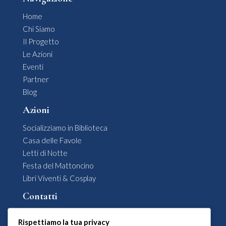
Home
Chi Siamo
Il Progetto
Le Azioni
Eventi
Partner
Blog
Azioni
Socializziamo in Biblioteca
Casa delle Favole
Letti di Notte
Festa del Mattoncino
Libri Viventi & Cosplay
Contatti
Comune di Siderno

Rispettiamo la tua privacy